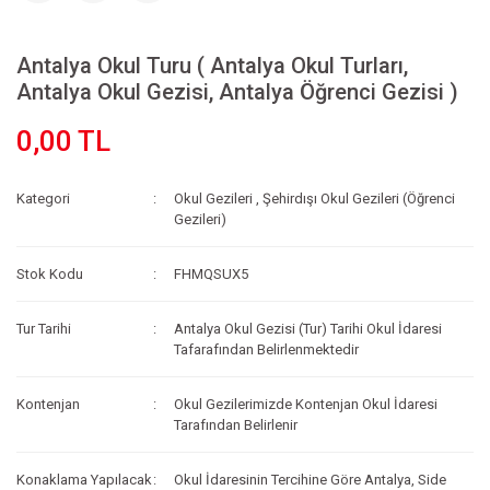
Antalya Okul Turu ( Antalya Okul Turları,
Antalya Okul Gezisi, Antalya Öğrenci Gezisi )
0,00 TL
Kategori
Okul Gezileri
,
Şehirdışı Okul Gezileri (Öğrenci
Gezileri)
Stok Kodu
FHMQSUX5
Tur Tarihi
Antalya Okul Gezisi (Tur) Tarihi Okul İdaresi
Tafarafından Belirlenmektedir
Kontenjan
Okul Gezilerimizde Kontenjan Okul İdaresi
Tarafından Belirlenir
Konaklama Yapılacak
Okul İdaresinin Tercihine Göre Antalya, Side