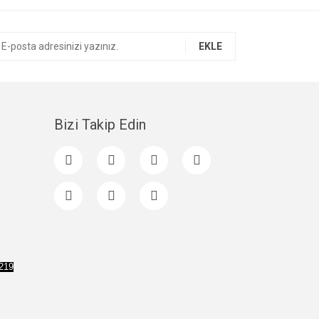
EKLE
Bizi Takip Edin
 219