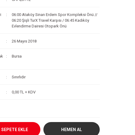
i
06:00 Ataköy Sinan Erdem Spor Kompleksi Önü //
06:20 Şişli TurX Travel Karşısı / 06:45 Kadıköy
Evlendirme Dairesi Otopark Önü
26 Mayıs 2018
ak
Bursa
Sınırlıdır
0,00 TL + KDV
SEPETE EKLE
HEMEN AL