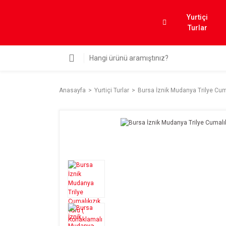
Yurtiçi
Turlar
Anasayfa
Yurtiçi Turlar
Bursa İznik Mudanya Trilye Cuma