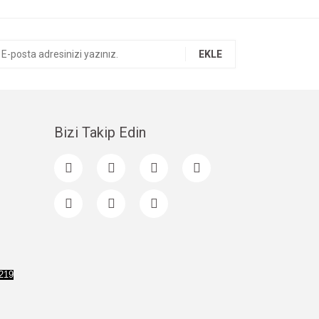
EKLE
Bizi Takip Edin
 219