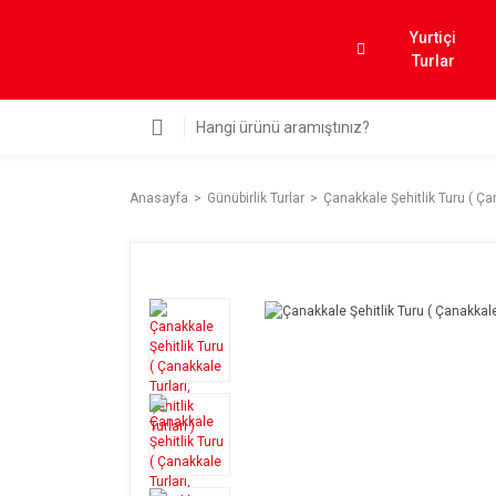
Yurtiçi
Turlar
Anasayfa
Günübirlik Turlar
Çanakkale Şehitlik Turu ( Çana