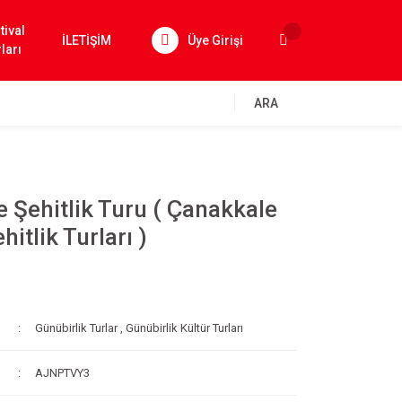
tival
İLETİŞİM
Üye Girişi
ları
ARA
 Şehitlik Turu ( Çanakkale
hitlik Turları )
Günübirlik Turlar
,
Günübirlik Kültür Turları
AJNPTVY3